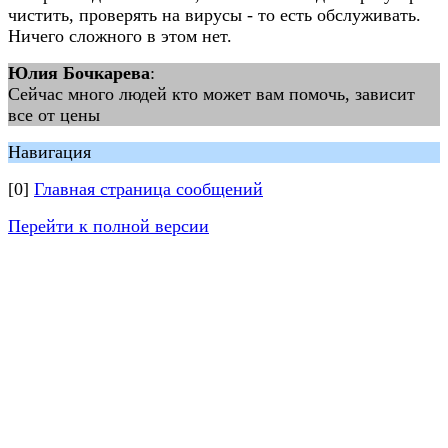
чистить, проверять на вирусы - то есть обслуживать.
Ничего сложного в этом нет.
Юлия Бочкарева
:
Сейчас много людей кто может вам помочь, зависит
все от цены
Навигация
[0]
Главная страница сообщений
Перейти к полной версии