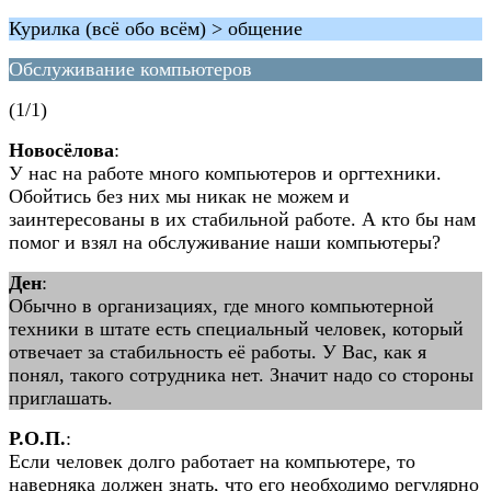
Курилка (всё обо всём) > общение
Обслуживание компьютеров
(1/1)
Новосёлова
:
У нас на работе много компьютеров и оргтехники.
Обойтись без них мы никак не можем и
заинтересованы в их стабильной работе. А кто бы нам
помог и взял на обслуживание наши компьютеры?
Ден
:
Обычно в организациях, где много компьютерной
техники в штате есть специальный человек, который
отвечает за стабильность её работы. У Вас, как я
понял, такого сотрудника нет. Значит надо со стороны
приглашать.
Р.О.П.
:
Если человек долго работает на компьютере, то
наверняка должен знать, что его необходимо регулярно