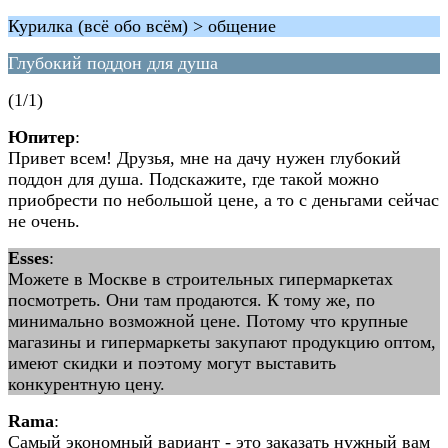
Курилка (всё обо всём) > общение
Глубокий поддон для душа
(1/1)
Юпитер
:
Привет всем! Друзья, мне на дачу нужен глубокий
поддон для душа. Подскажите, где такой можно
приобрести по небольшой цене, а то с деньгами сейчас
не очень.
Esses
:
Можете в Москве в строительных гипермаркетах
посмотреть. Они там продаются. К тому же, по
минимально возможной цене. Потому что крупные
магазины и гипермаркеты закупают продукцию оптом,
имеют скидки и поэтому могут выставить
конкурентную цену.
Rama
:
Самый экономный вариант - это заказать нужный вам