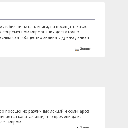
е любил ни читать книги, ни посещать какие-
шем современном мире знания достаточно
ресный сайт общество знаний , думаю данная
Записан
про посещение различных лекций и семинаров
ачинается капитальный, что времени даже
деет миром.
Записан