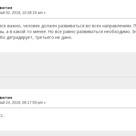
звитие
ай 02, 2018, 10:28:19 am »
все важно, человек должен развиваться во всех направлениях. 
, а в какой-то менее. Но все равно развиваться необходимо. Зн
бо деградирует, третьего не дано.
звитие
ай 24, 2018, 06:17:59 pm »
с.