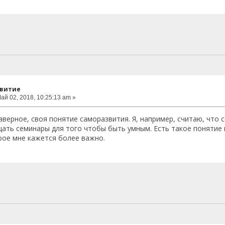
звитие
ай 02, 2018, 10:25:13 am »
наверное, своя понятие саморазвития. Я, например, считаю, что
щать семинары для того чтобы быть умным. Есть такое понятие 
рое мне кажется более важно.