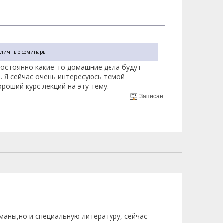
различные семинары
 постоянно какие-то домашние дела будут
. Я сейчас очень интересуюсь темой
роший курс лекций на эту тему.
Записан
маны,но и специальную литературу, сейчас