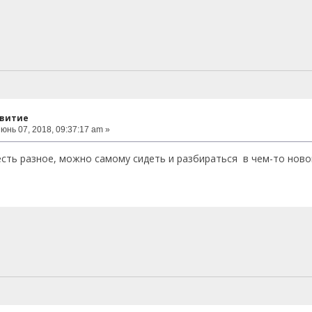
звитие
юнь 07, 2018, 09:37:17 am »
сть разное, можно самому сидеть и разбираться в чем-то ново