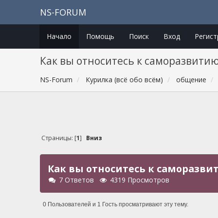
NS-FORUM
Начало
Помощь
Поиск
Вход
Регист
Как вы относитесь к саморазвитию
NS-Forum
Курилка (всё обо всём)
общение
Страницы: [
1
]
Вниз
Как вы относитесь к саморазви
7 Ответов
4319 Просмотров
0 Пользователей и 1 Гость просматривают эту тему.