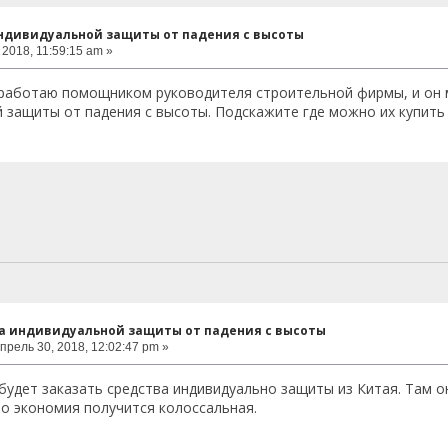
ндивидуальной защиты от падения с высоты
2018, 11:59:15 am »
 работаю помощником руководителя строительной фирмы, и он м
 защиты от падения с высоты. Подскажите где можно их купить
ва индивидуальной защиты от падения с высоты
прель 30, 2018, 12:02:47 pm »
будет заказать средства индивидуально защиты из Китая. Там он
что экономия получится колоссальная.