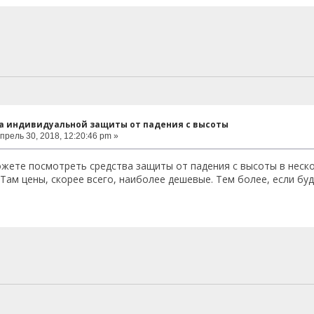
ва индивидуальной защиты от падения с высоты
прель 30, 2018, 12:20:46 pm »
ожете посмотреть средства защиты от падения с высоты в неск
 Там цены, скорее всего, наиболее дешевые. Тем более, если бу