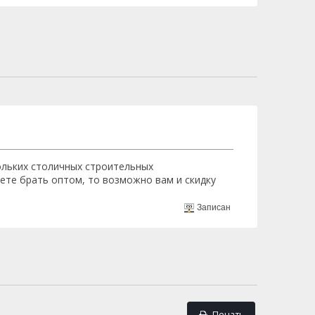
ольких столичных строительных
дете брать оптом, то возможно вам и скидку
Записан
Печать