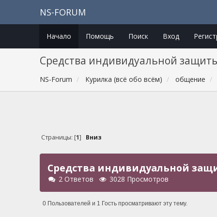
NS-FORUM
Начало
Помощь
Поиск
Вход
Регист
Средства индивидуальной защиты
NS-Forum
Курилка (всё обо всём)
общение
Страницы: [
1
]
Вниз
Средства индивидуальной защи
2 Ответов
3028 Просмотров
0 Пользователей и 1 Гость просматривают эту тему.