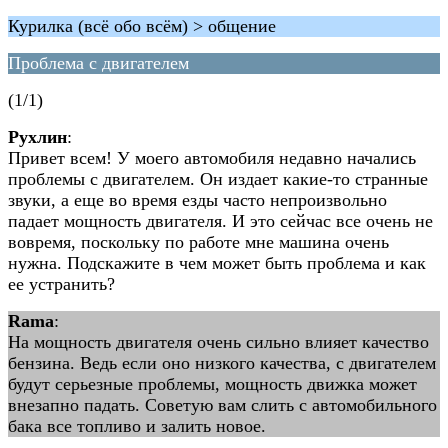
Курилка (всё обо всём) > общение
Проблема с двигателем
(1/1)
Рухлин
:
Привет всем! У моего автомобиля недавно начались
проблемы с двигателем. Он издает какие-то странные
звуки, а еще во время езды часто непроизвольно
падает мощность двигателя. И это сейчас все очень не
вовремя, поскольку по работе мне машина очень
нужна. Подскажите в чем может быть проблема и как
ее устранить?
Rama
:
На мощность двигателя очень сильно влияет качество
бензина. Ведь если оно низкого качества, с двигателем
будут серьезные проблемы, мощность движка может
внезапно падать. Советую вам слить с автомобильного
бака все топливо и залить новое.