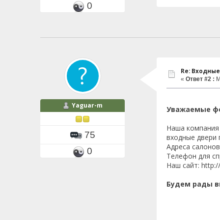
0
Re: Входные
«
Ответ #2 :
М
Yaguar-m
Уважаемые ф
Наша компания 
75
входные двери 
Адреса салонов
0
Телефон для спр
Наш сайт: http:/
Будем рады в