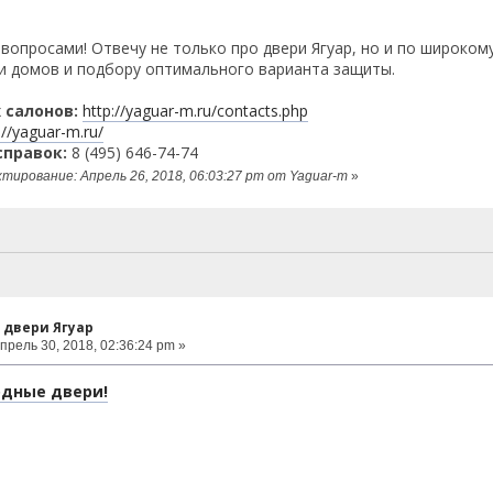
вопросами! Отвечу не только про двери Ягуар, но и по широком
и домов и подбору оптимального варианта защиты.
 салонов:
http://yaguar-m.ru/contacts.php
://yaguar-m.ru/
справок:
8 (495) 646-74-74
тирование: Апрель 26, 2018, 06:03:27 pm от Yaguar-m
»
 двери Ягуар
прель 30, 2018, 02:36:24 pm »
одные двери!