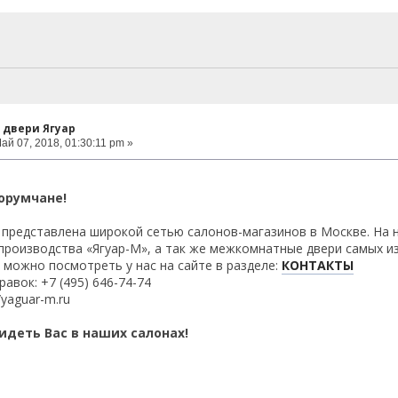
 двери Ягуар
ай 07, 2018, 01:30:11 pm »
орумчане!
представлена широкой сетью салонов-магазинов в Москве. На 
производства «Ягуар-М», а так же межкомнатные двери самых из
 можно посмотреть у нас на сайте в разделе:
КОНТАКТЫ
авок: +7 (495) 646-74-74
/yaguar-m.ru
идеть Вас в наших салонах!