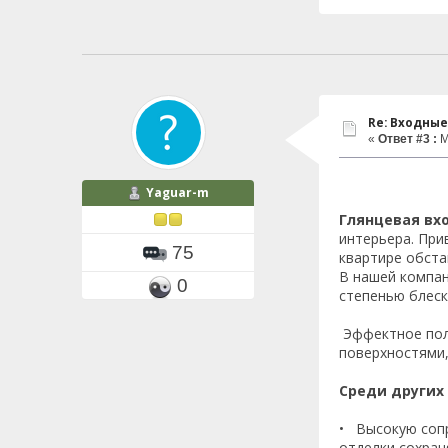
Re: Входные
«
Ответ #3 :
М
Yaguar-m
Глянцевая вх
интерьера. При
75
квартире обста
В нашей компан
0
степенью блеск
Эффектное пол
поверхностями,
Среди других
• Высокую соп
отделки сохран