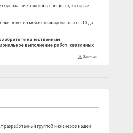
е содержащие токсичных веществ, которые
цовке полотна может варьироваться от 10 до
приобретете качественный
иональное выполнение работ, связанных
Записан
т разработанный группой инженеров нашей