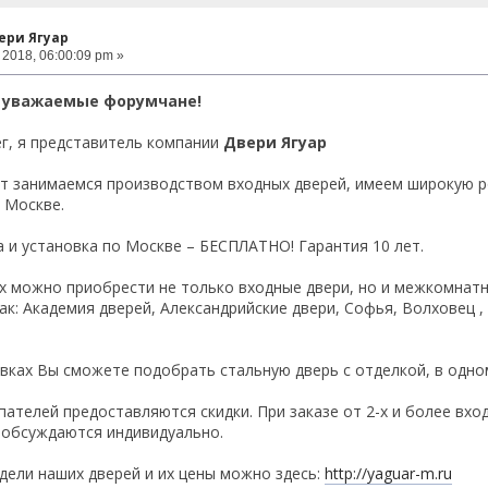
ери Ягуар
2018, 06:00:09 pm »
 уважаемые форумчане!
г, я представитель компании
Двери Ягуар
т занимаемся производством входных дверей, имеем широкую р
 Москве.
а и установка по Москве – БЕСПЛАТНО! Гарантия 10 лет.
х можно приобрести не только входные двери, но и межкомнатн
ак: Академия дверей, Александрийские двери, Софья, Волховец , 
вках Вы сможете подобрать стальную дверь с отделкой, в одно
пателей предоставляются скидки. При заказе от 2-х и более вх
и обсуждаются индивидуально.
ели наших дверей и их цены можно здесь:
http://yaguar-m.ru