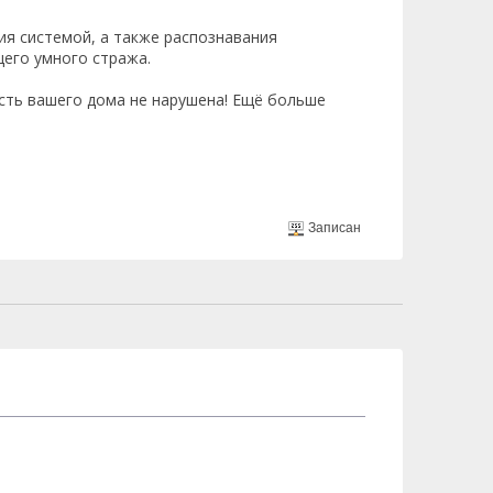
я системой, а также распознавания
его умного стража.
ность вашего дома не нарушена! Ещё больше
Записан