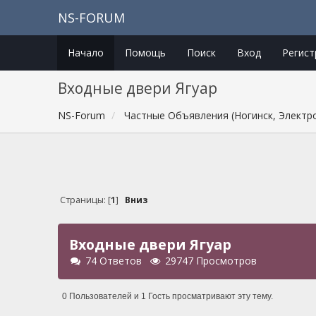
NS-FORUM
Начало
Помощь
Поиск
Вход
Регист
Входные двери Ягуар
NS-Forum
Частные Объявления (Ногинск, Электр
Страницы: [
1
]
Вниз
Входные двери Ягуар
74 Ответов
29747 Просмотров
0 Пользователей и 1 Гость просматривают эту тему.