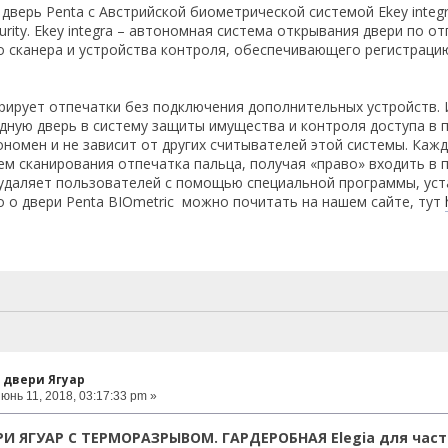
дверь Penta с Австрийской биометрической системой Ekey integr
urity. Ekey integra – автономная система открывания двери по о
 сканера и устройства контроля, обеспечивающего регистраци
рирует отпечатки без подключения дополнительных устройств.
дную дверь в систему защиты имущества и контроля доступа в п
номен и не зависит от других считывателей этой системы. Каж
утем сканирования отпечатка пальца, получая «право» входить в
удаляет пользователей с помощью специальной программы, уст
 о двери Penta BIOmetric можно почитать на нашем сайте, тут
 двери Ягуар
юнь 11, 2018, 03:17:33 pm »
И ЯГУАР С ТЕРМОРАЗРЫВОМ. ГАРДЕРОБНАЯ Elegia для част