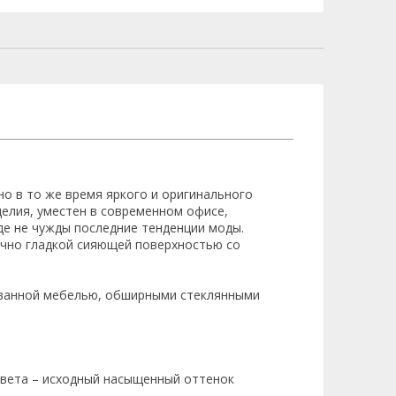
но в то же время яркого и оригинального
делия, уместен в современном офисе,
де не чужды последние тенденции моды.
ечно гладкой сияющей поверхностью со
ованной мебелью, обширными стеклянными
вета – исходный насыщенный оттенок