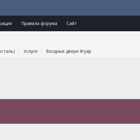
рация
Правила форума
Сайт
осталь)
Услуги
Входные двери Ягуар