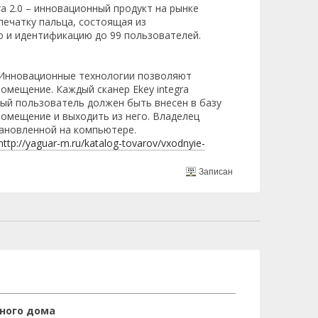
a 2.0 – инновационный продукт на рынке
тпечатку пальца, состоящая из
ю и идентификацию до 99 пользователей.
 Инновационные технологии позволяют
омещение. Каждый сканер Ekey integra
дый пользователь должен быть внесен в базу
 помещение и выходить из него. Владелец
ановленной на компьютере.
http://yaguar-m.ru/katalog-tovarov/vxodnyie-
Записан
ного дома