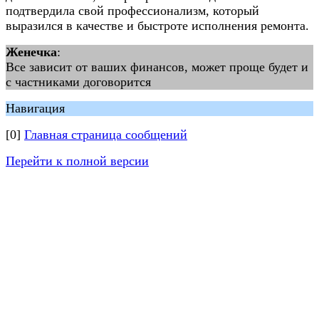
подтвердила свой профессионализм, который
выразился в качестве и быстроте исполнения ремонта.
Женечка
:
Все зависит от ваших финансов, может проще будет и
с частниками договорится
Навигация
[0]
Главная страница сообщений
Перейти к полной версии