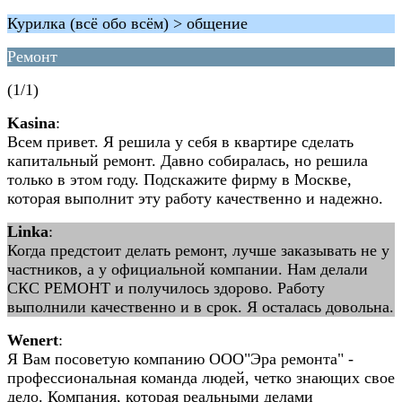
Курилка (всё обо всём) > общение
Ремонт
(1/1)
Kasina
:
Всем привет. Я решила у себя в квартире сделать
капитальный ремонт. Давно собиралась, но решила
только в этом году. Подскажите фирму в Москве,
которая выполнит эту работу качественно и надежно.
Linka
:
Когда предстоит делать ремонт, лучше заказывать не у
частников, а у официальной компании. Нам делали
СКС РЕМОНТ и получилось здорово. Работу
выполнили качественно и в срок. Я осталась довольна.
Wenert
:
Я Вам посоветую компанию ООО"Эра ремонта" -
профессиональная команда людей, четко знающих свое
дело. Компания, которая реальными делами