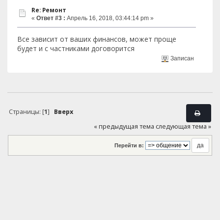
Re: Ремонт
«
Ответ #3 :
Апрель 16, 2018, 03:44:14 pm »
Все зависит от ваших финансов, может проще
будет и с частниками договорится
Записан
Страницы: [
1
]
Вверх
« предыдущая тема
следующая тема »
Перейти в: