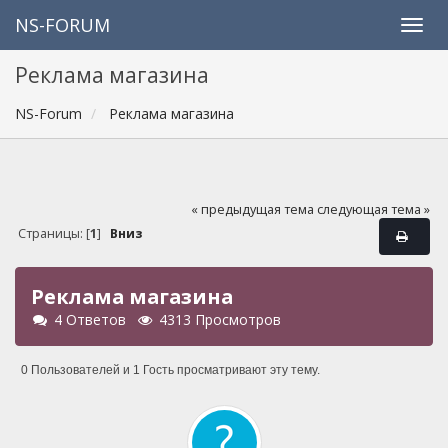
NS-FORUM
Реклама магазина
NS-Forum
Реклама магазина
« предыдущая тема
следующая тема »
Страницы: [
1
]
Вниз
Реклама магазина
4 Ответов
4313 Просмотров
0 Пользователей и 1 Гость просматривают эту тему.