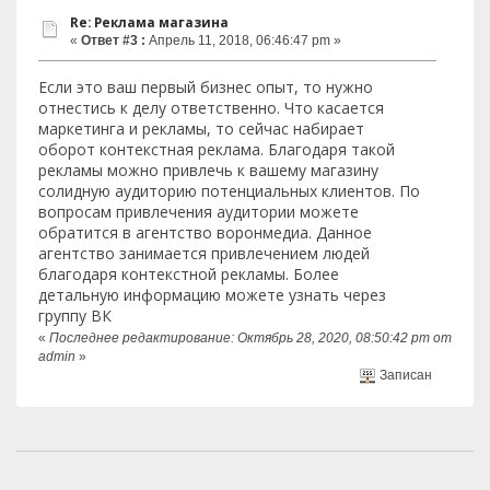
Re: Реклама магазина
«
Ответ #3 :
Апрель 11, 2018, 06:46:47 pm »
Если это ваш первый бизнес опыт, то нужно
отнестись к делу ответственно. Что касается
маркетинга и рекламы, то сейчас набирает
оборот контекстная реклама. Благодаря такой
рекламы можно привлечь к вашему магазину
солидную аудиторию потенциальных клиентов. По
вопросам привлечения аудитории можете
обратится в агентство воронмедиа. Данное
агентство занимается привлечением людей
благодаря контекстной рекламы. Более
детальную информацию можете узнать через
группу ВК
«
Последнее редактирование: Октябрь 28, 2020, 08:50:42 pm от
admin
»
Записан