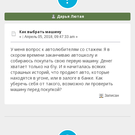
Дарья Лютая
Как выбрать машину
«
:
Апрель 05, 2018, 09:47:33 am »
У меня вопрос к автолюбителям со стажем. Я в
скором времени заканчиваю автошколу и
собираюсь покупать свою первую машину. Денег
хватает только на б\у. И я начиталась всяких
страшных историй, что продают авто, которые
находятся в угоне, или в залоге в банке. Как
уберечь себя от такого, возможно ли проверить
машину перед покупкой?
Записан