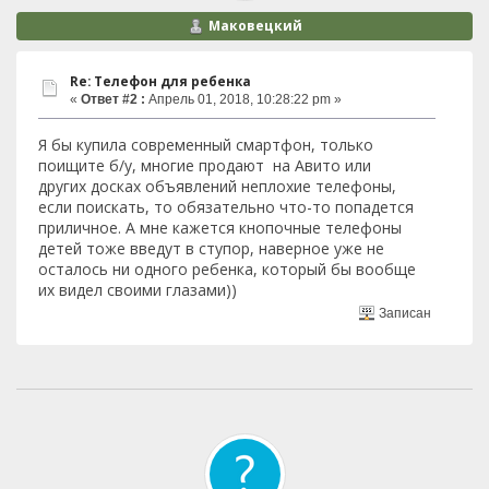
Маковецкий
Re: Телефон для ребенка
«
Ответ #2 :
Апрель 01, 2018, 10:28:22 pm »
Я бы купила современный смартфон, только
поищите б/у, многие продают на Авито или
других досках объявлений неплохие телефоны,
если поискать, то обязательно что-то попадется
приличное. А мне кажется кнопочные телефоны
детей тоже введут в ступор, наверное уже не
осталось ни одного ребенка, который бы вообще
их видел своими глазами))
Записан