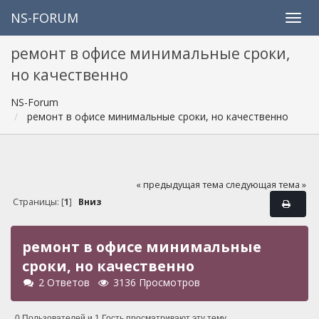
NS-FORUM
ремонт в офисе минимальные сроки,
но качественно
NS-Forum
ремонт в офисе минимальные сроки, но качественно
« предыдущая тема
следующая тема »
Страницы: [
1
]
Вниз
ремонт в офисе минимальные
сроки, но качественно
2 Ответов
3136 Просмотров
0 Пользователей и 1 Гость просматривают эту тему.