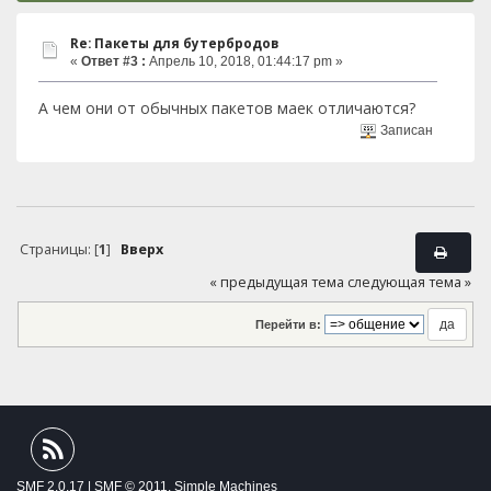
Re: Пакеты для бутербродов
«
Ответ #3 :
Апрель 10, 2018, 01:44:17 pm »
А чем они от обычных пакетов маек отличаются?
Записан
Страницы: [
1
]
Вверх
« предыдущая тема
следующая тема »
Перейти в:
SMF 2.0.17
|
SMF © 2011
,
Simple Machines