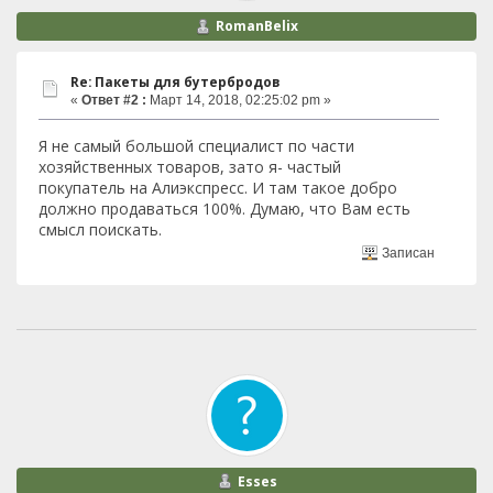
RomanBelix
Re: Пакеты для бутербродов
«
Ответ #2 :
Март 14, 2018, 02:25:02 pm »
Я не самый большой специалист по части
хозяйственных товаров, зато я- частый
покупатель на Алиэкспресс. И там такое добро
должно продаваться 100%. Думаю, что Вам есть
смысл поискать.
Записан
Esses