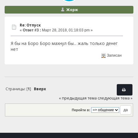
Жорж
Re: Отпуск
«
Ответ #3 :
Март 28, 2018, 01:18:03 pm »
Я бы на Боро Боро махнул бы... жаль только денег
нет
Записан
Страницы: [
1
]
Вверх
« предыдущая тема
следующая тема »
Перейти в: