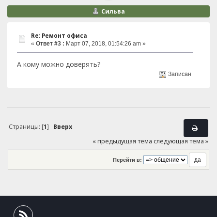
Сильва
Re: Ремонт офиса
«
Ответ #3 :
Март 07, 2018, 01:54:26 am »
А кому можно доверять?
Записан
Страницы: [
1
]
Вверх
« предыдущая тема
следующая тема »
Перейти в: