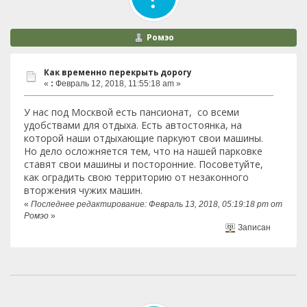
Ромэо
Как временно перекрыть дорогу
«
:
Февраль 12, 2018, 11:55:18 am »
У нас под Москвой есть пансионат, со всеми
удобствами для отдыха. Есть автостоянка, на
которой наши отдыхающие паркуют свои машины.
Но дело осложняется тем, что на нашей парковке
ставят свои машины и посторонние. Посоветуйте,
как оградить свою территорию от незаконного
вторжения чужих машин.
«
Последнее редактирование: Февраль 13, 2018, 05:19:18 pm от
Ромэо
»
Записан