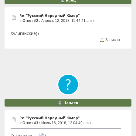
Боец
Re: "Русский Народный Юмор"
«
Ответ #2 :
Апрель 12, 2018, 11:44:41 am »
Хулиганские))
Записан
Чапаев
Re: "Русский Народный Юмор"
«
Ответ #3 :
Июль 16, 2018, 12:04:49 am »
О даааааа......