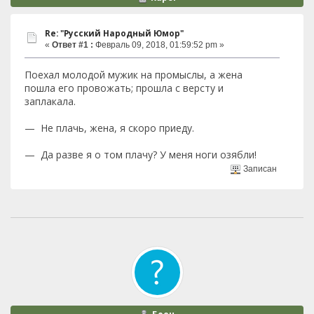
Re: "Русский Народный Юмор"
«
Ответ #1 :
Февраль 09, 2018, 01:59:52 pm »
Поехал молодой мужик на промыслы, а жена
пошла его провожать; прошла с версту и
заплакала.
— Не плачь, жена, я скоро приеду.
— Да разве я о том плачу? У меня ноги озябли!
Записан