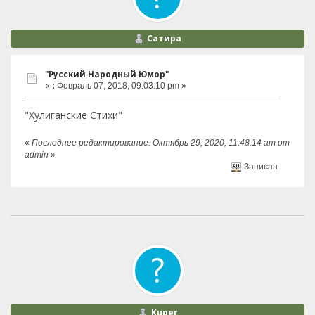
Сатира
"Русский Народный Юмор"
«
:
Февраль 07, 2018, 09:03:10 pm »
"Хулиганские Стихи"
«
Последнее редактирование: Октябрь 29, 2020, 11:48:14 am от
admin
»
Записан
Kuper