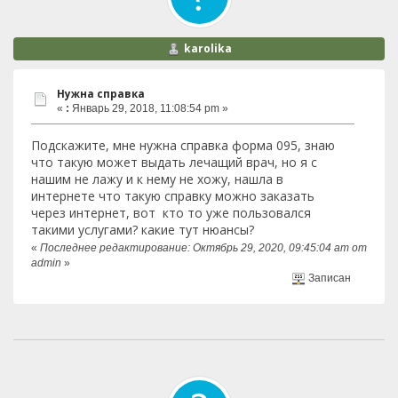
karolika
Нужна справка
«
:
Январь 29, 2018, 11:08:54 pm »
Подскажите, мне нужна справка форма 095, знаю
что такую может выдать лечащий врач, но я с
нашим не лажу и к нему не хожу, нашла в
интернете что такую справку можно заказать
через интернет, вот кто то уже пользовался
такими услугами? какие тут нюансы?
«
Последнее редактирование: Октябрь 29, 2020, 09:45:04 am от
admin
»
Записан