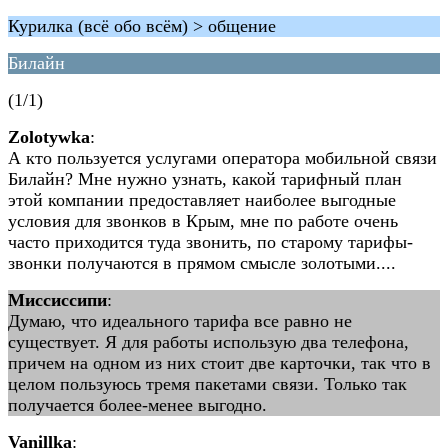
Курилка (всё обо всём) > общение
Билайн
(1/1)
Zolotywka
:
А кто пользуется услугами оператора мобильной связи
Билайн? Мне нужно узнать, какой тарифный план
этой компании предоставляет наиболее выгодные
условия для звонков в Крым, мне по работе очень
часто приходится туда звонить, по старому тарифы-
звонки получаются в прямом смысле золотыми....
Миссиссипи
:
Думаю, что идеального тарифа все равно не
существует. Я для работы использую два телефона,
причем на одном из них стоит две карточки, так что в
целом пользуюсь тремя пакетами связи. Только так
получается более-менее выгодно.
Vanillka
: