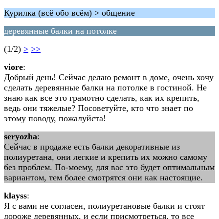
Курилка (всё обо всём) > общение
деревянные балки на потолке
(1/2)
>
>>
viore
:
Добрый день! Сейчас делаю ремонт в доме, очень хочу
сделать деревянные балки на потолке в гостиной. Не
знаю как все это грамотно сделать, как их крепить,
ведь они тяжелые? Посоветуйте, кто что знает по
этому поводу, пожалуйста!
seryozha
:
Сейчас в продаже есть балки декоративные из
полиуретана, они легкие и крепить их можно самому
без проблем. По-моему, для вас это будет оптимальным
вариантом, тем более смотрятся они как настоящие.
klayss
:
Я с вами не согласен, полиуретановые балки и стоят
дороже деревянных, и если присмотреться, то все