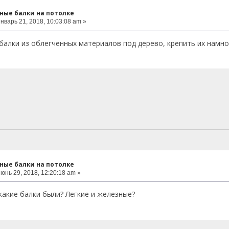
ные балки на потолке
нварь 21, 2018, 10:03:08 am »
балки из облегченных материалов под дерево, крепить их намно
ные балки на потолке
юнь 29, 2018, 12:20:18 am »
 какие балки были? Легкие и железные?