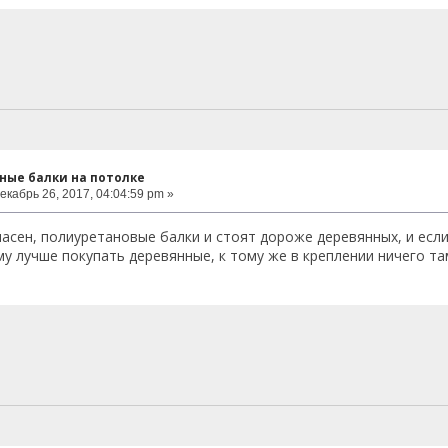
ные балки на потолке
екабрь 26, 2017, 04:04:59 pm »
гласен, полиуретановые балки и стоят дороже деревянных, и если
му лучше покупать деревянные, к тому же в креплении ничего та