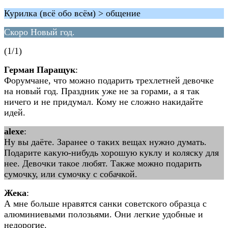
Курилка (всё обо всём) > общение
Скоро Новый год.
(1/1)
Герман Паращук
:
Форумчане, что можно подарить трехлетней девочке
на новый год. Праздник уже не за горами, а я так
ничего и не придумал. Кому не сложно накидайте
идей.
alexe
:
Ну вы даёте. Заранее о таких вещах нужно думать.
Подарите какую-нибудь хорошую куклу и коляску для
нее. Девочки такое любят. Также можно подарить
сумочку, или сумочку с собачкой.
Жека
:
А мне больше нравятся санки советского образца с
алюминиевыми полозьями. Они легкие удобные и
недорогие.