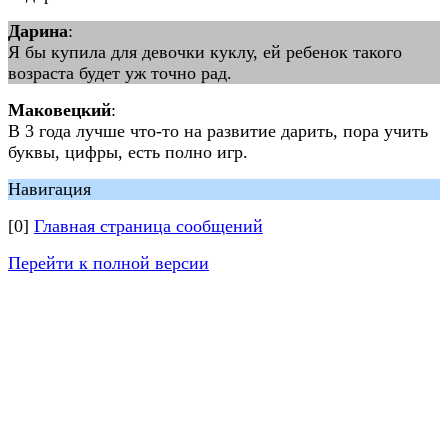
Дарина
:
Я бы купила для девочки куклу, ей ребенок такого
возраста будет уж точно рад.
Маковецкий
:
В 3 года лучше что-то на развитие дарить, пора учить
буквы, цифры, есть полно игр.
Навигация
[0]
Главная страница сообщений
Перейти к полной версии