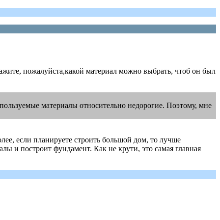
кажите, пожалуйста,какой материал можно выбрать, чтоб он был
спользуемые материалы относительно недорогие. Поэтому, мне
олее, если планируете строить большой дом, то лучше
лы и построит фундамент. Как не крути, это самая главная