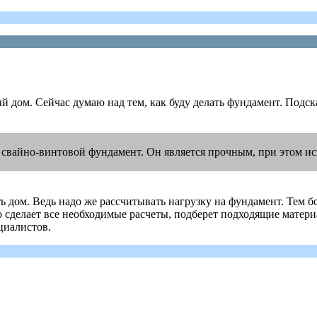
й дом. Сейчас думаю над тем, как буду делать фундамент. Подс
 свайно-винтовой фундамент. Он является прочным, при этом и
ь дом. Ведь надо же рассчитывать нагрузку на фундамент. Тем б
сделает все необходимые расчеты, подберет подходящие материа
циалистов.