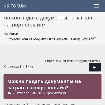
NS-FORUM
можно подать документы на загран.
паспорт онлайн?
NS-Forum
можно подать документы на загран. паспорт онлайн?
« предыдущая тема
следующая тема »
Страницы: [
1
]
Вниз
можно подать документы на
загран. паспорт онлайн?
2 Ответов
3615 Просмотров
0 Пользователей и 1 Гость просматривают эту тему.