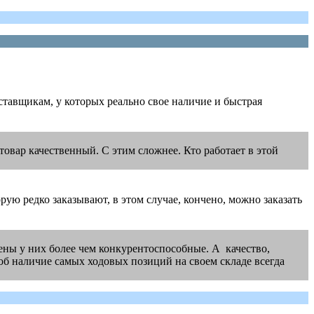
ставщикам, у которых реально свое наличие и быстрая
овар качественный. С этим сложнее. Кто работает в этой
ую редко заказывают, в этом случае, кончено, можно заказать
Цены у них более чем конкурентоспособные. А качество,
об наличие самых ходовых позиций на своем складе всегда