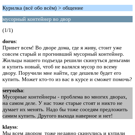
Курилка (всё обо всём) > общение
мусорный контейнер во двор
(1/1)
dorus
:
Привет всем! Во дворе дома, где я живу, стоит уже
совсем старый и прогнивший мусорный контейнер.
Жильцы нашего подъезда решили скинуться деньгами
и купить новый, чтоб не валялся мусор по всему
двору. Поручили мне найти, где дешевле будет его
купить. Может кто-то из вас в курсе и сможет помочь?
seryozha
:
Мусорные контейнеры - проблема во многих дворах,
на самом деле. У нас тоже старые стоят и никто не
думает их менять. Надо бы тоже соседям предложить
самим купить. Другого выхода наверное и нет!
klayss
:
Мы всем двором тоже недавно скинулись и купили