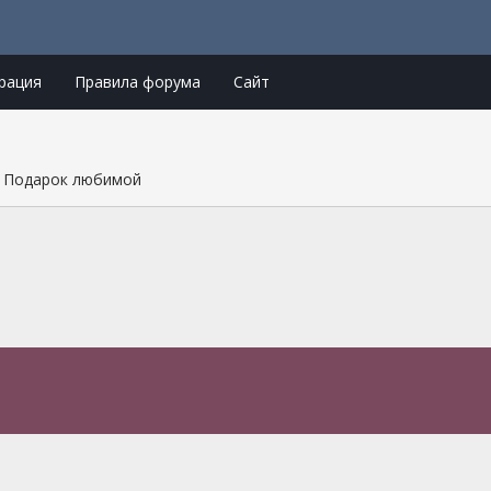
рация
Правила форума
Сайт
Подарок любимой