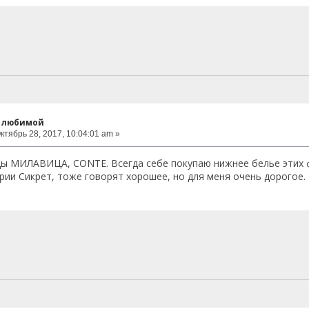
к любимой
ктябрь 28, 2017, 10:04:01 am »
ы МИЛАВИЦА, CONTE. Всегда себе покупаю нижнее белье этих ф
рии Сикрет, тоже говорят хорошее, но для меня очень дорогое.