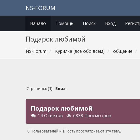
NS-FORUM
Начало
Помощь
Поиск
Вход
Регист
Подарок любимой
NS-Forum
Курилка (всё обо всём)
общение
Страницы: [
1
]
Вниз
Подарок любимой
14 Ответов
6838 Просмотров
0 Пользователей и 1 Гость просматривают эту тему.