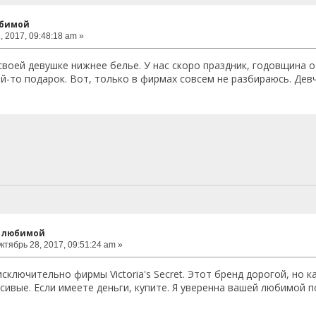
юбимой
 2017, 09:48:18 am »
своей девушке нижнее белье. У нас скоро праздник, годовщина 
ой-то подарок. Вот, только в фирмах совсем не разбираюсь. Дев
к любимой
ктябрь 28, 2017, 09:51:24 am »
исключительно фирмы Victoria's Secret. Этот бренд дорогой, но к
сивые. Если имеете деньги, купите. Я уверенна вашей любимой п