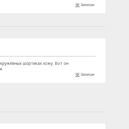
Записан
в кружевных шортиках хожу. Вот он
и.
Записан