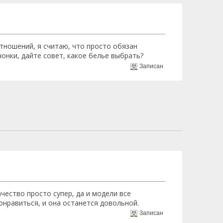
отношений, я считаю, что просто обязан
чонки, дайте совет, какое белье выбрать?
Записан
ачество просто супер, да и модели все
онравиться, и она останется довольной.
Записан