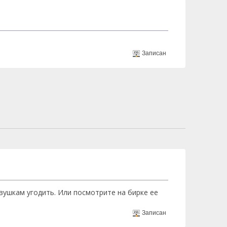
Записан
вушкам угодить. Или посмотрите на бирке ее
Записан