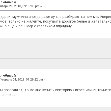
к любимой
нварь 29, 2018, 09:55:08 pm »
дарок, мужчины иногда даже лучше разбираются чем мы. Увере
мое, только не жалейте, покупайте дорогое белье и желательн
жно еще и пеньюар с халатиком впридачу.
к любимой
Февраль 04, 2018, 07:29:22 pm »
сы позволяют, то можно купить Викторию Сикрет или Интимисси
неплохое.