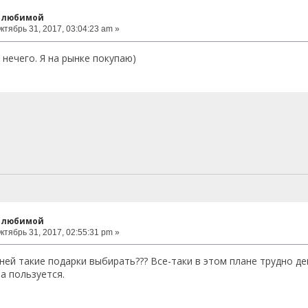
к любимой
ктябрь 31, 2017, 03:04:23 am »
 нечего. Я на рынке покупаю)
к любимой
ктябрь 31, 2017, 02:55:31 pm »
ней такие подарки выбирать??? Все-таки в этом плане трудно де
а пользуется.