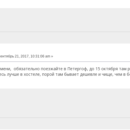
ентябрь 21, 2017, 10:31:06 am »
емени, обязательно поезжайте в Петергоф, до 15 октября там
сь лучше в хостеле, порой там бывает дешевле и чище, чем в б