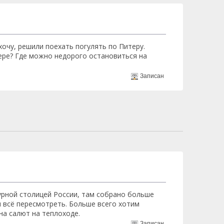
 хочу, решили поехать погулять по Питеру.
тере? Где можно недорого остановиться на
Записан
турной столицей России, там собрано больше
ы всё пересмотреть. Больше всего хотим
на салют на теплоходе.
Записан