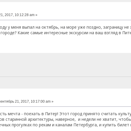
1, 2017, 10:12:28 am »
оду у меня выпал на октябрь, на море уже поздно, заграницу не
 городе? Какие самые интересные экскурсии на ваш взгляд в Пи
ентябрь 21, 2017, 10:17:00 am »
есть мечта - поехать в Питер! Этот город принято считать куль
ов старинной архитектуры, наверное, и недели не хватит, чтоб
чных прогулках по рекам и каналам Петербурга, и купить билет 