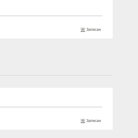
Записан
Записан