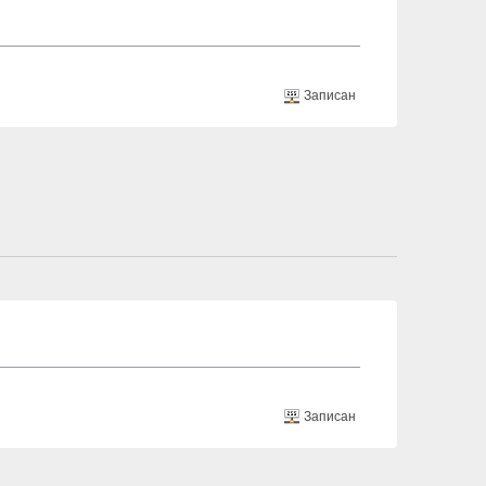
Записан
Записан