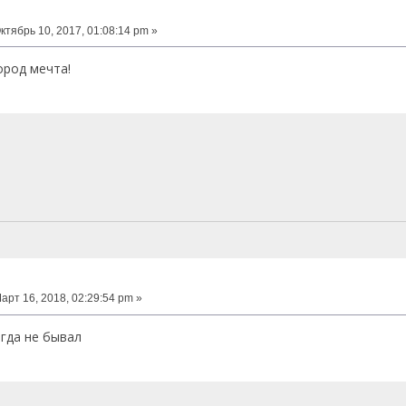
ктябрь 10, 2017, 01:08:14 pm »
ород мечта!
арт 16, 2018, 02:29:54 pm »
огда не бывал