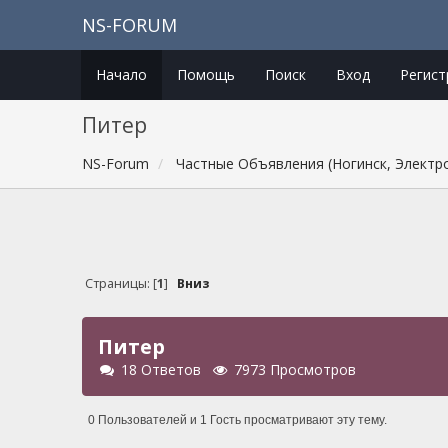
NS-FORUM
Начало
Помощь
Поиск
Вход
Регист
Питер
NS-Forum
Частные Объявления (Ногинск, Электр
Страницы: [
1
]
Вниз
Питер
18 Ответов
7973 Просмотров
0 Пользователей и 1 Гость просматривают эту тему.