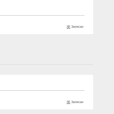
Записан
Записан