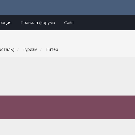
рация
Правила форума
Сайт
осталь)
Туризм
Питер