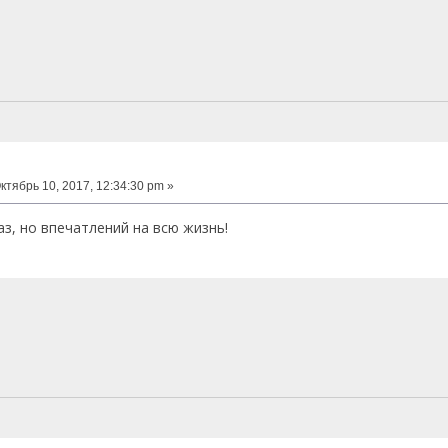
ктябрь 10, 2017, 12:34:30 pm »
аз, но впечатлений на всю жизнь!