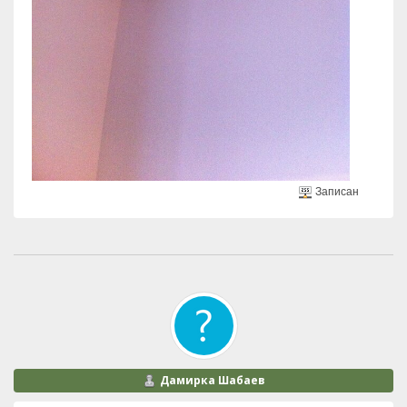
Записан
Дамирка Шабаев