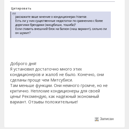
Цитировать
расскажите ваше мнение о кондиционерах hisense.
Есть ли у них существенные недостатки по сравнению с более
дорогими брендами (мицубиши, тошиба)?
Если ставить внешний блок на балкон (наш вариант), сильно ли
он шумит?
Доброго дня!
Я установил достаточно много этих
кондиционеров и жалоб не было. Конечно, они
сделаны проще чем Митсубиси.
Там меньше функции. Они немного громче, но не
критично. Неплохие кондиционеры для своей
цены! Рекомендую, как надёжный экономный
вариант. Отзывы положительные!
Записан