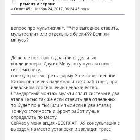
ремонт и сервис
«
Ответ #5 :
Ноябрь 24, 2017, 06:24:45 pm »
вопрос про мультисплит. ""Что выгоднее ставить,
мультисплит или отдельные блоки??? Если ли
минусы?"
Дешевле поставить два-три отдельных
кондиционера. Других Минусов у мульти сплит
системы нету.
советую рассмотреть фирму Gree-качественный
Китай, она очень надёжная и тихо работает, при
идеальном соотношении цена/качество.
Стандартный монтаж мульти сплит системы в два
этапа 18тыс так же если ставить два отдельных
то будет по 8 тыс.(или 9 тыс если в два этапа.)
Точную стоимость и фронт работ лучше
определить по месту.
Сейчас у меня акция -БЕСПЛАТНАЯ консультация с
выездом на место установки и закладки трасс.