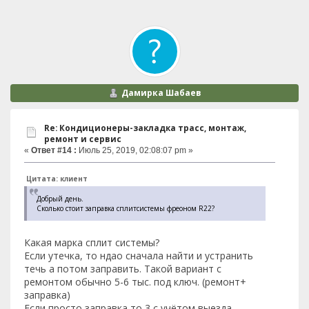
Дамирка Шабаев
Re: Кондиционеры-закладка трасс, монтаж,
ремонт и сервис
«
Ответ #14 :
Июль 25, 2019, 02:08:07 pm »
Цитата: клиент
Добрый день.
Сколько стоит заправка сплитсистемы фреоном R22?
Какая марка сплит системы?
Если утечка, то ндао сначала найти и устранить
течь а потом заправить. Такой вариант с
ремонтом обычно 5-6 тыс. под ключ. (ремонт+
заправка)
Если просто заправка то 3 с учётом выезда