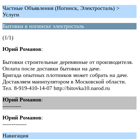
Частные Объявления (Ногинск, Электросталь) >
Услуги
Бытовки в ногинске электросталь
(1/1)
Юрий Романов
:
Бытовки строительные деревянные от производителя.
Оплата после доставки бытовки на даче.
Бригада опытных плотников может собрать на даче.
Доставляем манипулятором в Московской области.
Тел. 8-919-410-14-07 http://bitovka10.narod.ru
Юрий Романов
:
----------
Юрий Романов
:
-------------
Навигация