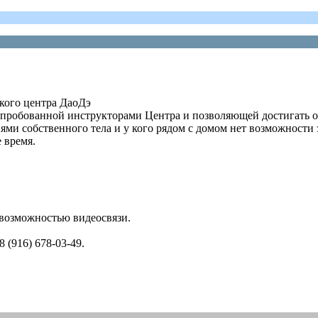
ского центра ДаоДэ
опробованной инструкторами Центра и позволяющей достигать о
иями собственного тела и у кого рядом с домом нет возможности
 время.
 возможностью видеосвязи.
 (916) 678-03-49.