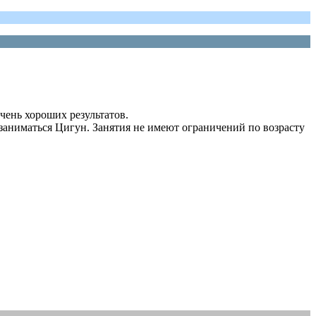
чень хороших результатов.
 заниматься Цигун. Занятия не имеют ограничений по возрасту