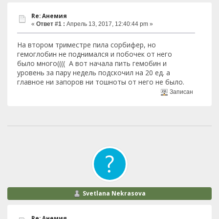
Re: Анемия
«
Ответ #1 :
Апрель 13, 2017, 12:40:44 pm »
На втором триместре пила сорбифер, но
гемоглобин не поднимался и побочек от него
было много(((( А вот начала пить гемобин и
уровень за пару недель подскочил на 20 ед. а
главное ни запоров ни тошноты от него не было.
Записан
Svetlana Nekrasova
Re: Анемия