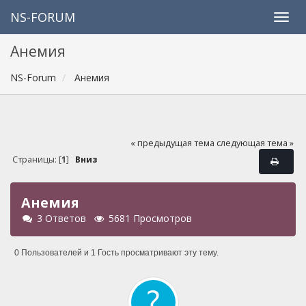
NS-FORUM
Анемия
NS-Forum
Анемия
« предыдущая тема
следующая тема »
Страницы: [
1
]
Вниз
Анемия
3 Ответов
5681 Просмотров
0 Пользователей и 1 Гость просматривают эту тему.