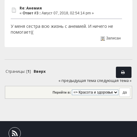
Re: Анемия
«
Ответ #3 :
Август 07, 2018, 02:54:14 pm »
У меня сестра всю жизнь с анемией. И ничего не
помогает((
Записан
Страницы: [
1
]
Вверх
« предыдущая тема
следующая тема »
Перейти в: