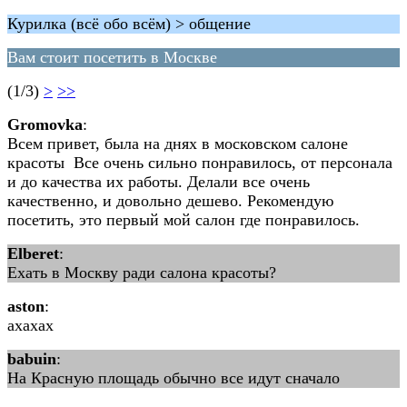
Курилка (всё обо всём) > общение
Вам стоит посетить в Москве
(1/3)
>
>>
Gromovka
:
Всем привет, была на днях в московском салоне
красоты Все очень сильно понравилось, от персонала
и до качества их работы. Делали все очень
качественно, и довольно дешево. Рекомендую
посетить, это первый мой салон где понравилось.
Elberet
:
Ехать в Москву ради салона красоты?
aston
:
ахахах
babuin
:
На Красную площадь обычно все идут сначало