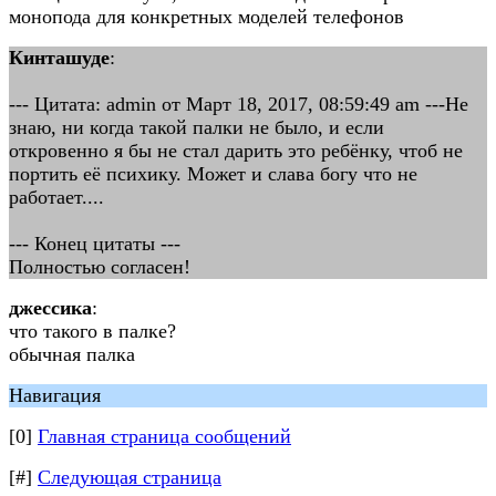
монопода для конкретных моделей телефонов
Кинташуде
:
--- Цитата: admin от Март 18, 2017, 08:59:49 am ---Не
знаю, ни когда такой палки не было, и если
откровенно я бы не стал дарить это ребёнку, чтоб не
портить её психику. Может и слава богу что не
работает....
--- Конец цитаты ---
Полностью согласен!
джессика
:
что такого в палке?
обычная палка
Навигация
[0]
Главная страница сообщений
[#]
Следующая страница