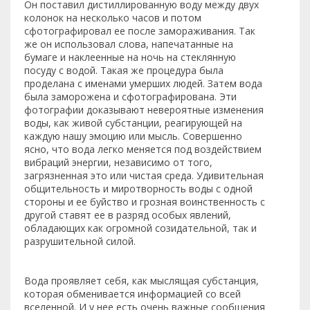
Он поставил дистиллированную воду между двух
колонок на несколько часов и потом
сфотографировал ее после замораживания. Так
же он использовал слова, напечатанные на
бумаге и наклеенные на ночь на стеклянную
посуду с водой. Такая же процедура была
проделана с именами умерших людей. Затем вода
была заморожена и сфотографирована. Эти
фотографии доказывают невероятные изменения
воды, как живой субстанции, реагирующей на
каждую нашу эмоцию или мысль. Совершенно
ясно, что вода легко меняется под воздействием
вибраций энергии, независимо от того,
загрязненная это или чистая среда. Удивительная
общительность и миротворность воды с одной
стороны и ее буйство и грозная воинственность с
другой ставят ее в разряд особых явлений,
обладающих как огромной созидательной, так и
разрушительной силой.
Вода проявляет себя, как мыслящая субстанция,
которая обменивается информацией со всей
вселенной. И у нее есть очень важные сообщения