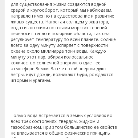
для существования жизни создаются водной
средой и кругооборот, который мы наблюдаем,
направлен именно на существование и развитие
живых существ. Нагретая солнцем у экватора,
вода гигантскими потоками морских течений
переносит тепло в полярные области, так она
регулирует температуру по всей планете. Солнце
всего за одну минуту испаряет с поверхности
океана около миллиарда тонн воды. Каждую
минуту этот пар, вбирая колоссальное
количество солнечной энергии, отдает ее
атмосфере Земли. За счет этой энергии дуют
ветры, идут дожди, возникают бури, рождаются
штормы и ураганы.
Только вода встречается в земных условиях во
всех трех состояниях: твердом, жидком и
газообразном. При этом большинство ее свойств
не вписывается в общие физические принципы.