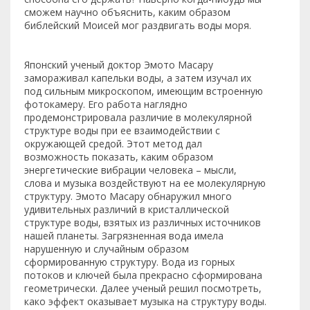
сможем научно объяснить, каким образом
библейский Моисей мог раздвигать воды моря.
Японский ученый доктор Эмото Масару
замораживал капельки воды, а затем изучал их
под сильным микроскопом, имеющим встроенную
фотокамеру. Его работа наглядно
продемонстрировала различие в молекулярной
структуре воды при ее взаимодействии с
окружающей средой. Этот метод дал
возможность показать, каким образом
энергетические вибрации человека – мысли,
слова и музыка воздействуют на ее молекулярную
структуру. Эмото Масару обнаружил много
удивительных различий в кристаллической
структуре воды, взятых из различных источников
нашей планеты. Загрязненная вода имела
нарушенную и случайным образом
сформированную структуру. Вода из горных
потоков и ключей была прекрасно сформирована
геометрически. Далее ученый решил посмотреть,
како эффект оказывает музыка на структуру воды.