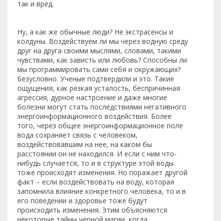
так и вред.
Ну, а как же обычные люди? Не экстрасенсы и
колдуны. Воздействуем ли мы через водную среду
друг на друга своими мыслями, словами, такими
чувствами, как зависть или любовь? Способны ли
мы программировать сами себя и окружающих?
Безусловно. Ученые подтвердили и это. Такие
ощущения, как резкая усталость, беспричинная
агрессия, дурное настроение и даже многие
болезни могут стать последствиями негативного
энергоинформационного воздействия. Более
того, через общее энергоинформационное поле
вода сохраняет связь с человеком,
воздействовавшим на нее, на каком бы
расстоянии он не находился. И если с ним что-
нибудь случается, то и в структуре этой воды
тоже происходят изменения. Но поражает другой
факт – если воздействовать на воду, которая
запомнила влияние конкретного человека, то и в
его поведении и здоровье тоже будут
происходить изменения. Этим объясняются
некоторые тайны черной магии, когда