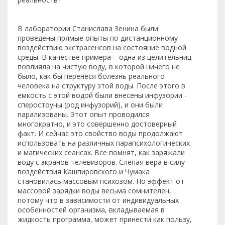
В лаборатории Станислава Зенина были
проведены прямые опыты по дистанционному
воздействию экстрасенсов на состояние водной
среды. В качестве примера – одна из целительниц
повлияла на чистую воду, в которой ничего не
было, как бы перенеся болезнь реального
человека на структуру этой воды. После этого в
емкость с этой водой были внесены инфузории -
сперостоуны (род инфузорий), и они были
парализованы. Этот опыт проводился
многократно, и это совершенно достоверный
факт. И сейчас это свойство воды продолжают
использовать на различных парапсихологических
и магических сеансах. Все помнят, как заряжали
воду с экранов телевизоров. Слепая вера в силу
воздействия Кашпировского и Чумака
становилась массовым психозом. Но эффект от
массовой зарядки воды весьма сомнителен,
потому что в зависимости от индивидуальных
особенностей организма, вкладываемая в
жидкость программа, может принести как пользу,