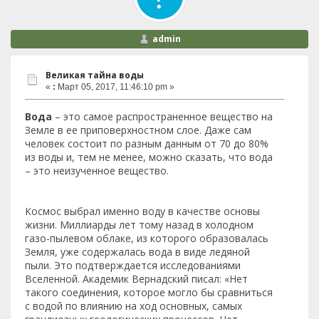
admin
Великая тaйна воды
«
:
Март 05, 2017, 11:46:10 pm »
Вода
– это самое распространенное вещество на
Земле в ее приповерхностном слое. Даже сам
человек состоит по разным данным от 70 до 80%
из воды и, тем не менее, можно сказать, что вода
– это неизученное вещество.
Космос выбрал именно воду в качестве основы
жизни. Миллиарды лет тому назад в холодном
газо-пылевом облаке, из которого образовалась
Земля, уже содержалась вода в виде ледяной
пыли. Это подтверждается исследованиями
Вселенной. Академик Вернадский писал: «Нет
такого соединения, которое могло бы сравниться
с водой по влиянию на ход основных, самых