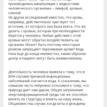
производились манипуляции с жидкостями
человеческого организма – лимфой, кровью,
слюной.
Из других исследований известно, что кровь,
например, действительно чувствует тот
источник, от которого она была взята. Что же
делать с кровью, которая при необходимости
берется у человека. Любые действия с этой
кровью могут обратно воздействовать на
организм. Может быть поэтому некоторые
религии запрещают переливание крови? Ведь
пока еще до конца неизвестно, каким образом
донор и пациент могут быть взаимосвязаны.
Деятельность человека привела к тому, что в
80% случаев причиной инфекционных
заболеваний считается вода. К сожалению, мы
слишком часто небрежно относимся к тому, что
природа дает нам даром. Общее загрязнение
энергоинформационной среды так же способно
менять ее структуру и влиять на нашу жизнь.
Общеизвестны случаи, когда киты и дельфины