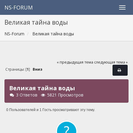
NS-FORUM
Великая тaйна воды
NS-Forum
Великая тaйна воды
« предыдущая тема
следующая тема »
Страницы: [
1
]
Вниз
Великая тaйна воды
3 Ответов
5821 Просмотров
0 Пользователей и 1 Гость просматривают эту тему.