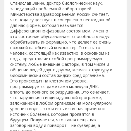
Станислав Зенин, доктор биологических наук,
заведующий проблемной лабораторией
Министерства здравоохранения России считает,
что вода существует в совершенно неожиданной
для нас форме, которая называется
дифференционно-фазовым состоянием. Именно
это состояние обуславливает способность воды
обрабатывать информацию, что делает ее очень
похожей на обычный компьютер. То есть то
человек, состоящий как известно, в основном из
воды, представляет собой программируемую
систему: любые внешние факторы, в том числе и
общение людей друг с другом, меняют структуру и
биохимический состав жидких сред организма.
Это происходит на клеточном уровне,
программируется даже сама молекула ДНК,
вплоть до полного ее разрушения. Это означает,
что нарушения в индивидуальной программе,
заложенной в любом организме на молекулярном
уровне в воде – это и есть истинная причина и
источник болезней, которые проявятся в
будущем. Получается, что такая вещь, как
заговор на воду и приворот – не суеверие, а
реальность?