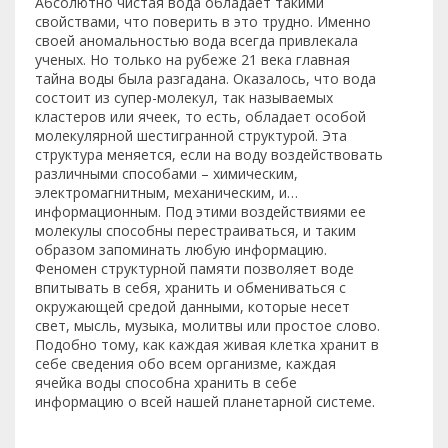
Абсолютно чистая вода обладает такими
свойствами, что поверить в это трудно. Именно
своей аномальностью вода всегда привлекала
ученых. Но только на рубеже 21 века главная
тайна воды была разгадана. Оказалось, что вода
состоит из супер-молекул, так называемых
кластеров или ячеек, то есть, обладает особой
молекулярной шестигранной структурой. Эта
структура меняется, если на воду воздействовать
различными способами – химическим,
электромагнитным, механическим, и…
информационным. Под этими воздействиями ее
молекулы способны перестраиваться, и таким
образом запоминать любую информацию.
Феномен структурной памяти позволяет воде
впитывать в себя, хранить и обмениваться с
окружающей средой данными, которые несет
свет, мысль, музыка, молитвы или простое слово.
Подобно тому, как каждая живая клетка хранит в
себе сведения обо всем организме, каждая
ячейка воды способна хранить в себе
информацию о всей нашей планетарной системе.