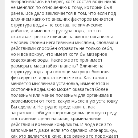
выбрасывались на берег, хотя состав воды никак
не менялся по отношению к тому, который был
ранее. Все дело заключается в том, что если под
влиянием каких-то внешних факторов меняется
структура воды – не состав, не химические
добавки, а именно структура воды, то это
оказывает резкое влияние на живые организмы.
Человек своими негативными мыслями, словами и
действиями способен отравить не только себя,
но и все вокруг, что имеет хотя бы мизерное
содержание воды. Какие же это принимает
размеры в масштабах планеты? Влияние на
структуру воды при помощи матрицы биополя
фиксируется и достаточно четко. Как только
меняется мысленная установка, изменяется и
состояние воды. Оно может оказаться более
полезным или менее полезным для организма в
зависимости от того, какую мысленную установку
Вы сделали. Нетрудно представить, как
загрязняют общую энергоинформационную среду
постоянные сцены насилия, криминальные
действия и военные конфликты. И вода все это
запоминает. Даже если это сделано «понарошку»,
как это делается в кино, все равно это порождает