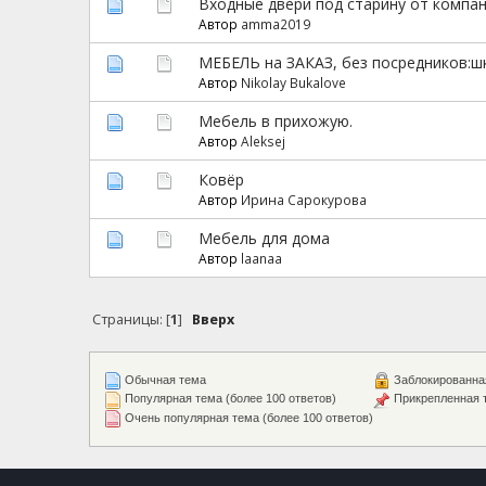
Входные двери под старину от компа
Автор
amma2019
МЕБЕЛЬ на ЗАКАЗ, без посредников:шк
Автор
Nikolay Bukalove
Мебель в прихожую.
Автор
Aleksej
Ковёр
Автор
Ирина Сарокурова
Мебель для дома
Автор
laanaa
Страницы: [
1
]
Вверх
Обычная тема
Заблокированна
Популярная тема (более 100 ответов)
Прикрепленная 
Очень популярная тема (более 100 ответов)