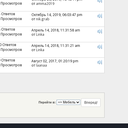
 Просмотров
от
amma2019
4 Ответов
Октябрь 14, 2019, 06:03:47 pm
 Просмотров
от
nik.grab
8 Ответов
Апрель 14, 2018, 11:31:58 am
 Просмотров
от
Linka
0 Ответов
Апрель 14, 2018, 11:31:21 am
 Просмотров
от
Linka
0 Ответов
Август 02, 2017, 01:20:19 pm
 Просмотров
от
laanaa
Перейти в: