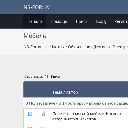
NS-FORUM
Начало
Помощь
Поиск
Вход
Регист
Мебель
NS-Forum
Частные Объявления (Ногинск, Электр
Страницы: [
1
]
Вниз
Тема
/
Автор
0 Пользователей и 1 Гость просматривают этот разде
Перетяжка мягкой мебели Ногинск
Автор
Дмитрий Хочетков