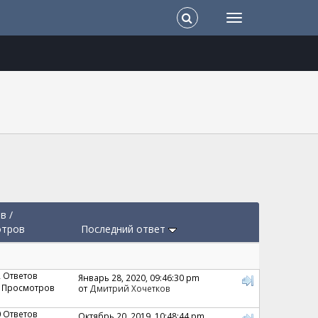
ов
/
отров
Последний ответ
2 Ответов
Январь 28, 2020, 09:46:30 pm
 Просмотров
от
Дмитрий Хочетков
0 Ответов
Октябрь 20, 2019, 10:48:44 pm