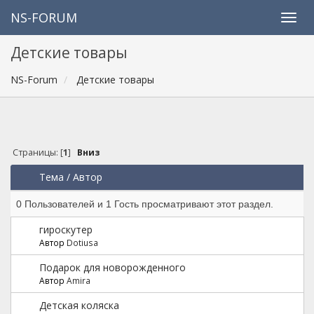
NS-FORUM
Детские товары
NS-Forum
Детские товары
Страницы: [
1
]
Вниз
Тема
/
Автор
0 Пользователей и 1 Гость просматривают этот раздел.
гироскутер
Автор
Dotiusa
Подарок для новорожденного
Автор
Amira
Детская коляска