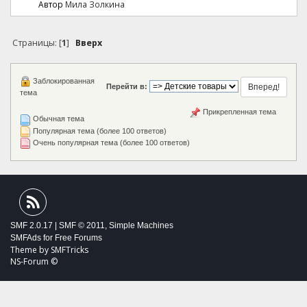
Автор
Мила Золкина
Страницы: [
1
]
Вверх
Заблокированная
Перейти в:
тема
Прикрепленная тема
Обычная тема
Популярная тема (более 100 ответов)
Очень популярная тема (более 100 ответов)
SMF 2.0.17
|
SMF © 2011
,
Simple Machines
SMFAds
for
Free Forums
Theme by
SMFTricks
NS-Forum ©